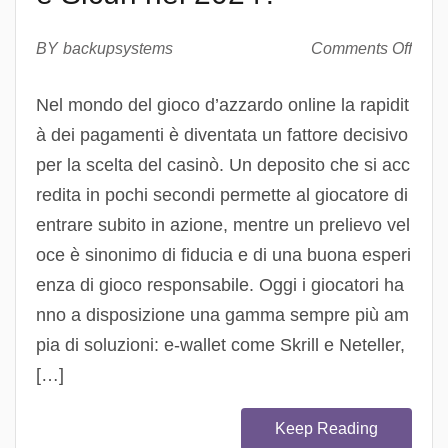
on
BY
backupsystems
Comments Off
Paga
nell’
Nel mondo del gioco d’azzardo online la rapidit
Qual
à dei pagamenti è diventata un fattore decisivo
Casi
Offr
per la scelta del casinò. Un deposito che si acc
i
redita in pochi secondi permette al giocatore di
Depo
entrare subito in azione, mentre un prelievo vel
e
Preli
oce è sinonimo di fiducia e di una buona esperi
più
enza di gioco responsabile. Oggi i giocatori ha
Veloc
e
nno a disposizione una gamma sempre più am
Sicur
pia di soluzioni: e‑wallet come Skrill e Neteller,
nel
[…]
2024
Keep Reading