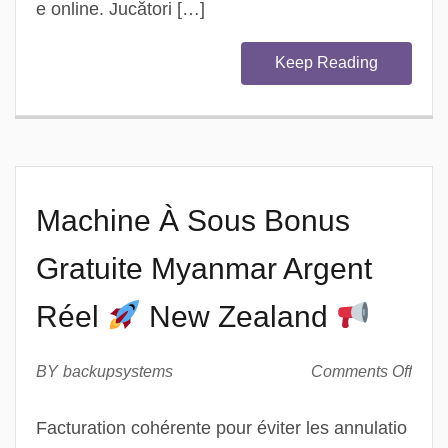
e online. Jucători […]
Keep Reading
Machine À Sous Bonus
Gratuite Myanmar Argent
Réel
New Zealand
on
BY
backupsystems
Comments Off
Mach
À
Facturation cohérente pour éviter les annulatio
Sous