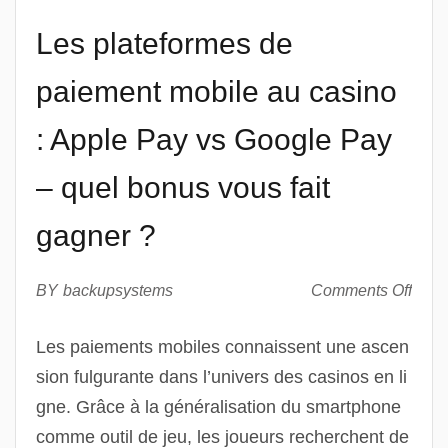
Les plateformes de
paiement mobile au casino
: Apple Pay vs Google Pay
– quel bonus vous fait
gagner ?
on
BY
backupsystems
Comments Off
Les
plat
Les paiements mobiles connaissent une ascen
de
sion fulgurante dans l’univers des casinos en li
paie
mobi
gne. Grâce à la généralisation du smartphone
au
comme outil de jeu, les joueurs recherchent de
casi