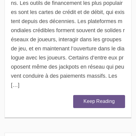
ns. Les outils de financement les plus populair
Bonu
Gratu
es sont les cartes de crédit et de débit, qui exis
Mya
tent depuis des décennies. Les plateformes m
Arge
ondiales crédibles forment souvent de solides r
Réel
éseaux de joueurs, interagir dans les groupes
New
de jeu, et en maintenant l’ouverture dans le dia
Zeal
logue avec les joueurs. Certains d’entre eux pr
oposent même des jackpots en réseau qui peu
vent conduire à des paiements massifs. Les
[…]
Keep Reading